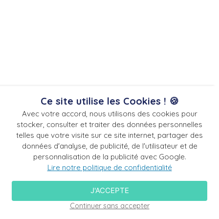
Ce site utilise les Cookies ! 🍪
Avec votre accord, nous utilisons des cookies pour
stocker, consulter et traiter des données personnelles
telles que votre visite sur ce site internet, partager des
données d'analyse, de publicité, de l'utilisateur et de
Shampooing douche STERIDERM®
personnalisation de la publicité avec Google.
Lire notre politique de confidentialité
VOIR LE PRODUIT
J'ACCEPTE
Continuer sans accepter