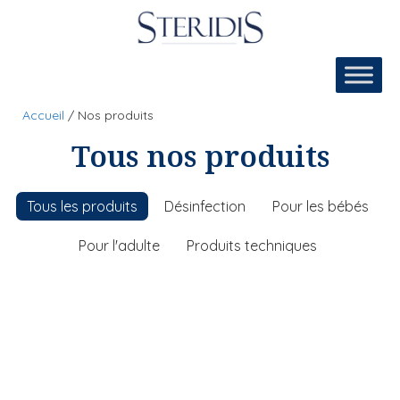
Aller
au
contenu
Accueil
/
Nos produits
Tous nos produits
Tous les produits
Désinfection
Pour les bébés
Pour l'adulte
Produits techniques