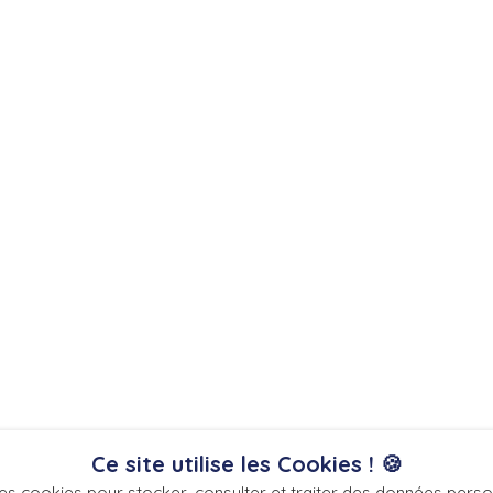
Ce site utilise les Cookies ! 🍪
es cookies pour stocker, consulter et traiter des données personn