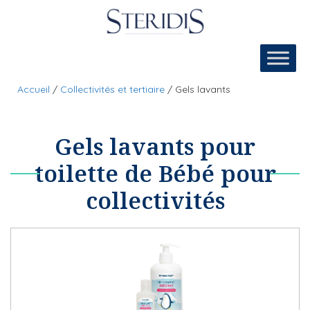
Aller
au
contenu
Accueil
/
Collectivités et tertiaire
/
Gels lavants
Gels lavants pour
toilette de Bébé pour
collectivités