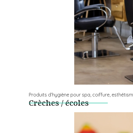
Produits d’hygiène pour spa, coiffure, esthétis
Crèches / écoles