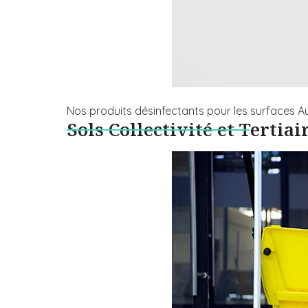
Nos produits désinfectants pour les surfaces Au
Sols Collectivité et Tertiai