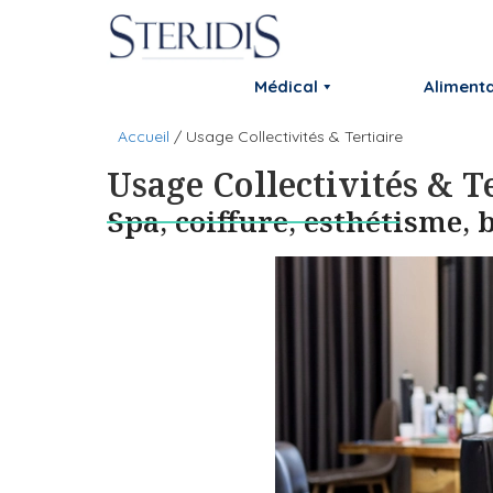
Aller
au
contenu
Médical
Alimenta
Accueil
/
Usage Collectivités & Tertiaire
Usage Collectivités & T
Spa, coiffure, esthétisme,