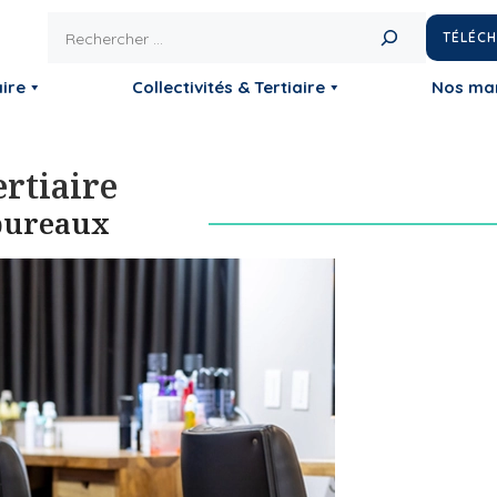
Rechercher
TÉLÉC
ire
Collectivités & Tertiaire
Nos ma
ertiaire
 bureaux