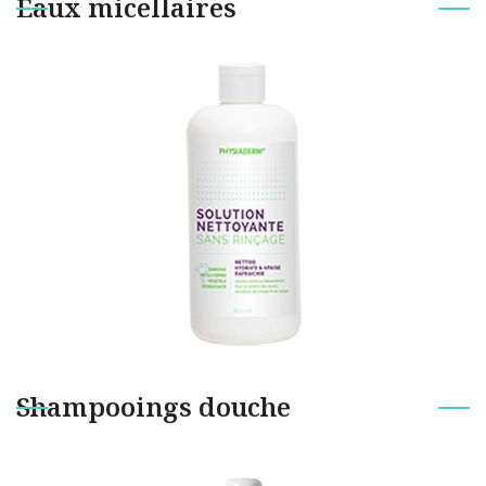
Eaux micellaires
Shampooings douche