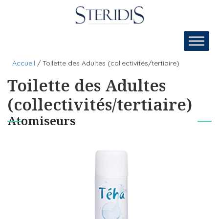
Aller
au
contenu
Accueil
/
Toilette des Adultes (collectivités/tertiaire)
Toilette des Adultes
(collectivités/tertiaire)
Atomiseurs