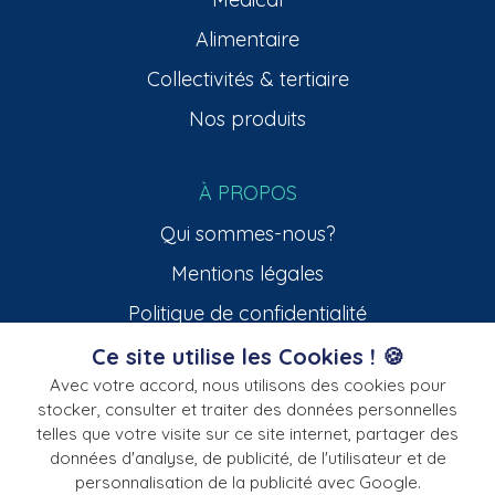
Alimentaire
Collectivités & tertiaire
Nos produits
À PROPOS
Qui sommes-nous?
Mentions légales
Politique de confidentialité
Ce site utilise les Cookies ! 🍪
Avec votre accord, nous utilisons des cookies pour
CONTACTEZ-NOUS
stocker, consulter et traiter des données personnelles
telles que votre visite sur ce site internet, partager des
données d'analyse, de publicité, de l'utilisateur et de
personnalisation de la publicité avec Google.
VOIR NOTRE CATALOGUE