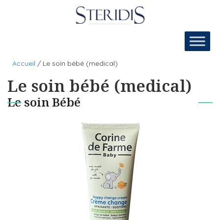
Aller
au
contenu
Accueil
/
Le soin bébé (medical)
Le soin bébé (medical)
Le soin Bébé